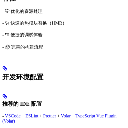
- 💡 优化的资源处理
- 🚀 快速的热模块替换（HMR）
- 🔌 便捷的调试体验
- 📦 完善的构建流程
开发环境配置
推荐的 IDE 配置
-
VSCode
+
ESLint
+
Prettier
+
Volar
+
TypeScript Vue Plugin
(Volar)