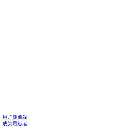
用户侧前端
成为贡献者