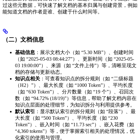
过这些元数据，可快速了解文档的基本归属与创建背景，例如
能知道文档的作者是谁、创建于什么时间等。
（二）文档信息
基础信息
：展示文档大小（如 “5.30 MB”）、创建时间
（如 “2025-05-03 08:44:27”）、更新时间（如 “2025-05-
03 19:00:00”）、来源（如 “文件上传”）等，清晰呈现文
档的存储与更新动态。
知识点相关
：可查看知识点的拆分规则（如 “二级标题
（H2）”）、最大长度（如 “1000 Token”）、平均长度
（如 “630 Token”）、分片数量（如 “19 个”）、召回次
数（如 “94.72% (18/19)”）等信息，帮助了解文档内容在
知识点层面的处理细节，为知识拆分与利用提供参考。
默认索引
：显示默认索引的拆分规则（如 “段落”）、最
大长度（如 “500 Token”）、平均长度（如 “230
Token”）、嵌入时间（如 “11.73 sec”）、嵌入花费（如
“4,360 tokens”）等，便于掌握索引相关的处理情况，优
化索引的使用与管理。