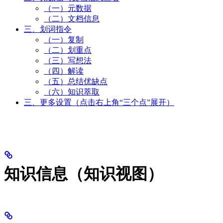
（一）元数据
（二）文档信息
三、划词指令
（一）复制
（二）划重点
（三）写想法
（四）解读
（五）总结优缺点
（六）知识萃取
三、更多设置（点击右上角“三个点”展开）
知识信息（知识视图）