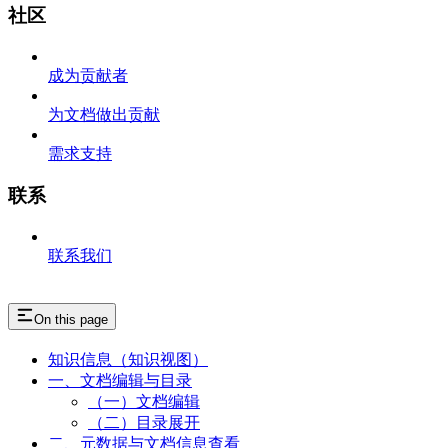
社区
成为贡献者
为文档做出贡献
需求支持
联系
联系我们
On this page
知识信息（知识视图）
一、文档编辑与目录
（一）文档编辑
（二）目录展开
二、元数据与文档信息查看