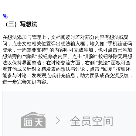
（三）写想法
在想法添加与管理上，文档阅读时若对部分内容有想法或疑
问，点击文档相关位置弹出想法输入框，输入如 “手机验证码
登录，一周需要支持” 的内容即可完成添加，也可点击已添加
想法旁的 “编辑” 按钮修改内容、点击 “删除” 按钮移除无用想
法以保持界面整洁；在讨论交流方面，右侧 “想法” 面板可查
看其他成员针对文档发表的想法与讨论，点击 “回复” 按钮还
能参与讨论、发表观点或补充信息，助力团队成员交流反馈，
进一步完善知识内容。