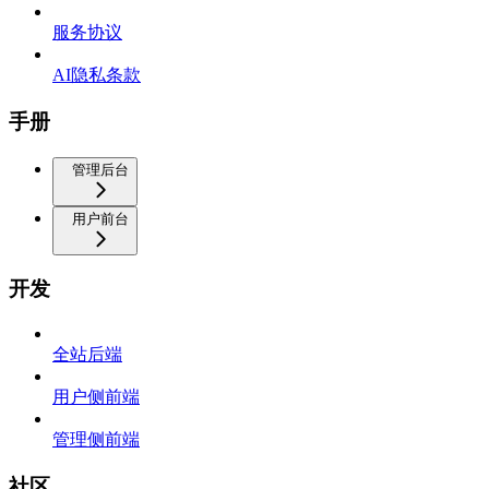
服务协议
AI隐私条款
手册
管理后台
用户前台
开发
全站后端
用户侧前端
管理侧前端
社区