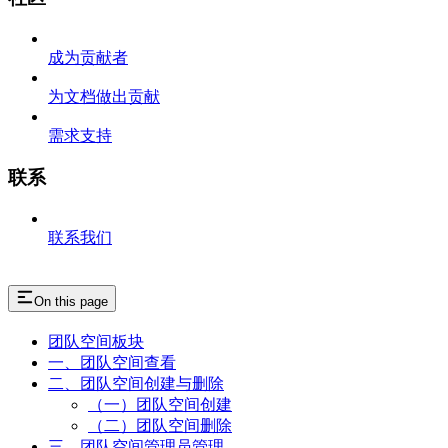
成为贡献者
为文档做出贡献
需求支持
联系
联系我们
On this page
团队空间板块
一、团队空间查看
二、团队空间创建与删除
（一）团队空间创建
（二）团队空间删除
三、团队空间管理员管理